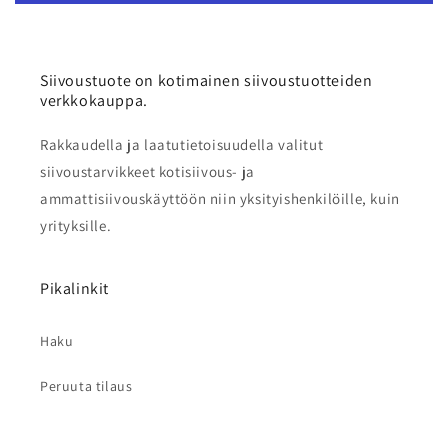
Siivoustuote on kotimainen siivoustuotteiden
verkkokauppa.
Rakkaudella ja laatutietoisuudella valitut
siivoustarvikkeet kotisiivous- ja
ammattisiivouskäyttöön niin yksityishenkilöille, kuin
yrityksille.
Pikalinkit
Haku
Peruuta tilaus